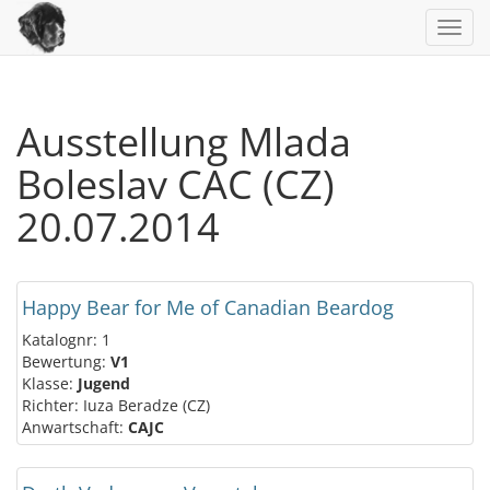
Toggl
navig
Ausstellung Mlada
Boleslav CAC (CZ)
20.07.2014
Happy Bear for Me of Canadian Beardog
Katalognr: 1
Bewertung:
V1
Klasse:
Jugend
Richter: Iuza Beradze (CZ)
Anwartschaft:
CAJC