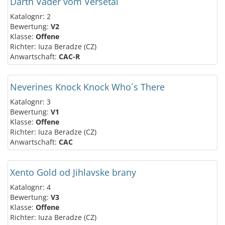
Darth Vader vom Versetal
Katalognr: 2
Bewertung:
V2
Klasse:
Offene
Richter: Iuza Beradze (CZ)
Anwartschaft:
CAC-R
Neverines Knock Knock Who´s There
Katalognr: 3
Bewertung:
V1
Klasse:
Offene
Richter: Iuza Beradze (CZ)
Anwartschaft:
CAC
Xento Gold od Jihlavske brany
Katalognr: 4
Bewertung:
V3
Klasse:
Offene
Richter: Iuza Beradze (CZ)