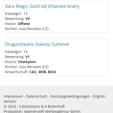
Xara Magic Gold od Jihlavske brany
Katalognr: 13
Bewertung:
V3
Klasse:
Offene
Richter: Iuza Beradze (CZ)
Dragonhearts Dakota Summer
Katalognr: 14
Bewertung:
V1
Klasse:
Champion
Richter: Iuza Beradze (CZ)
Anwartschaft:
CAC, BOB, BIG3
Impressum
-
Datenschutz
-
Nutzungsbedingungen
-
English
version
© 2024 :
S.Kietzmann & K.Butenhoff
Produktion:
lawinenstift Werbeagentur Berlin