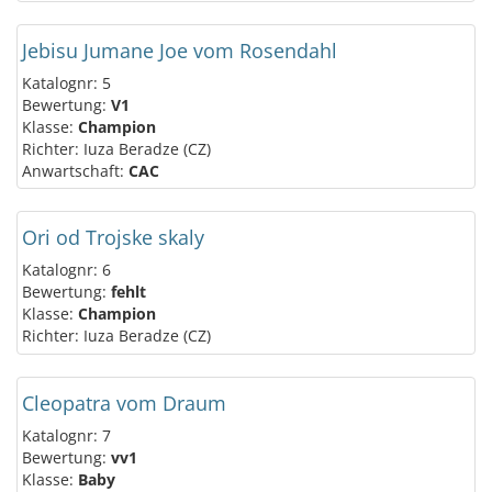
Jebisu Jumane Joe vom Rosendahl
Katalognr: 5
Bewertung:
V1
Klasse:
Champion
Richter: Iuza Beradze (CZ)
Anwartschaft:
CAC
Ori od Trojske skaly
Katalognr: 6
Bewertung:
fehlt
Klasse:
Champion
Richter: Iuza Beradze (CZ)
Cleopatra vom Draum
Katalognr: 7
Bewertung:
vv1
Klasse:
Baby