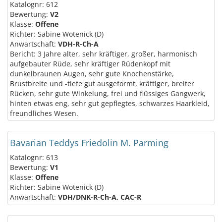
Katalognr: 612
Bewertung:
V2
Klasse:
Offene
Richter: Sabine Wotenick (D)
Anwartschaft:
VDH-R-Ch-A
Bericht: 3 Jahre alter, sehr kräftiger, großer, harmonisch
aufgebauter Rüde, sehr kräftiger Rüdenkopf mit
dunkelbraunen Augen, sehr gute Knochenstärke,
Brustbreite und -tiefe gut ausgeformt, kräftiger, breiter
Rücken, sehr gute Winkelung, frei und flüssiges Gangwerk,
hinten etwas eng, sehr gut gepflegtes, schwarzes Haarkleid,
freundliches Wesen.
Bavarian Teddys Friedolin M. Parming
Katalognr: 613
Bewertung:
V1
Klasse:
Offene
Richter: Sabine Wotenick (D)
Anwartschaft:
VDH/DNK-R-Ch-A, CAC-R