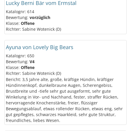
Lucky Berni Bär vom Ermstal
Katalognr: 614
Bewertung:
vorzüglich
Klasse:
Offene
Richter: Sabine Wotenick (D)
Ayuna von Lovely Big Bears
Katalognr: 650
Bewertung:
V4
Klasse:
Offene
Richter: Sabine Wotenick (D)
Bericht: 3,5 Jahre alte, große, kräftige Hündin, kräftiger
Hündinnenkopf, dunkelbraune Augen, Scherengebiss,
Brustbreite und -tiefe sehr gut ausgeformt, sehr gute
Winkelung in Vor- und Nachhand, fester, straffer Rücken,
hervorragende Knochenstärke, freier, flüssiger
Bewegungsablauf, etwas rollender Rücken, etwas eng, sehr
gut gepflegtes, schwarzes Haarkleid, sehr gute Struktur,
freundliches, liebes Wesen.