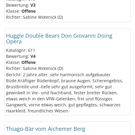
Bewertung:
V3
Klasse:
Offene
Richter: Sabine Wotenick (D)
Huggle Double Bears Don Giovanni Doing
Opera
Katalognr: 611
Bewertung:
V4
Klasse:
Offene
Richter: Sabine Wotenick (D)
Bericht: 2 Jahre alter, sehr harmonisch aufgebauter
Rüde.Kräftiger Rüdenkopf, braune Augen, Scherengebiss,
Brustbreite und -tiefe sehr gut ausgeformt, sehr gut
gewinkelt in Vor- und Nachhand, fester breiter Rücken,
etwas weich in den VFW-Gelenken, frei und flüssiges
Gangwerk, vorne etwas weich, gut gepflegtes, schwarzes
Haarkleid, freundliches Wesen.
Thiago-Bär vom Aichemer Berg