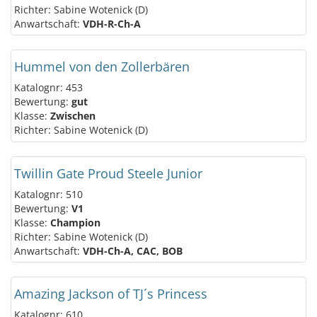
Richter: Sabine Wotenick (D)
Anwartschaft:
VDH-R-Ch-A
Hummel von den Zollerbären
Katalognr: 453
Bewertung:
gut
Klasse:
Zwischen
Richter: Sabine Wotenick (D)
Twillin Gate Proud Steele Junior
Katalognr: 510
Bewertung:
V1
Klasse:
Champion
Richter: Sabine Wotenick (D)
Anwartschaft:
VDH-Ch-A, CAC, BOB
Amazing Jackson of TJ´s Princess
Katalognr: 610