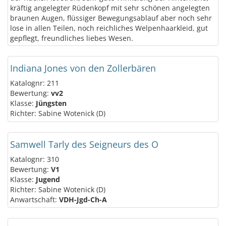
kräftig angelegter Rüdenkopf mit sehr schönen angelegten
braunen Augen, flüssiger Bewegungsablauf aber noch sehr
lose in allen Teilen, noch reichliches Welpenhaarkleid, gut
gepflegt, freundliches liebes Wesen.
Indiana Jones von den Zollerbären
Katalognr: 211
Bewertung:
vv2
Klasse:
Jüngsten
Richter: Sabine Wotenick (D)
Samwell Tarly des Seigneurs des O
Katalognr: 310
Bewertung:
V1
Klasse:
Jugend
Richter: Sabine Wotenick (D)
Anwartschaft:
VDH-Jgd-Ch-A