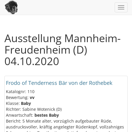
Toggl
navig
Ausstellung Mannheim-
Freudenheim (D)
04.10.2020
Frodo of Tenderness Bär von der Rothebek
Katalognr: 110
Bewertung:
vv
Klasse:
Baby
Richter: Sabine Wotenick (D)
Anwartschaft:
bestes Baby
Bericht: 5 Monate alter, vorzüglich aufgebauter Rüde,
ausdrucksvoller, kräftig angelegter Rüdenkopf, vollzahniges