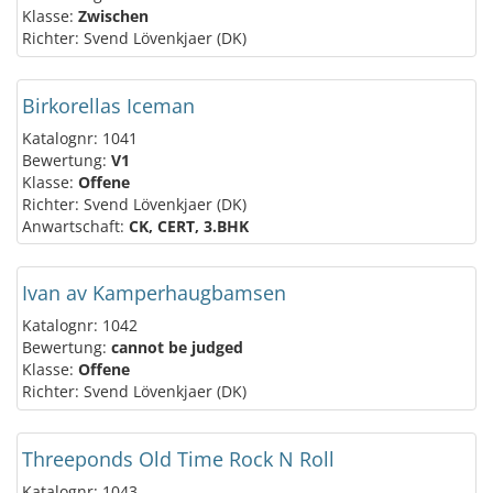
Klasse:
Zwischen
Richter: Svend Lövenkjaer (DK)
Birkorellas Iceman
Katalognr: 1041
Bewertung:
V1
Klasse:
Offene
Richter: Svend Lövenkjaer (DK)
Anwartschaft:
CK, CERT, 3.BHK
Ivan av Kamperhaugbamsen
Katalognr: 1042
Bewertung:
cannot be judged
Klasse:
Offene
Richter: Svend Lövenkjaer (DK)
Threeponds Old Time Rock N Roll
Katalognr: 1043