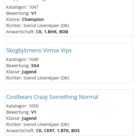
Katalognr: 1047
Bewertung:
V1
Klasse:
Champion
Richter: Svend Lövenkjaer (DK)
Anwartschaft:
CK, 1.BHK, BOB
Skogbjörnens Vimse Vips
Katalognr: 1049
Bewertung:
SG4
Klasse:
Jugend
Richter: Svend Lövenkjaer (DK)
Coolbears Crazy Something Normal
Katalognr: 1050
Bewertung:
V1
Klasse:
Jugend
Richter: Svend Lövenkjaer (DK)
Anwartschaft:
CK, CERT, 1.BTK, BOS