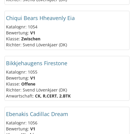
Chiqui Bears Hheavenly Eia
Katalognr: 1054
Bewertung:
V1
Klasse:
Zwischen
Richter: Svend Lövenkjaer (DK)
Bikkjehaugens Firestone
Katalognr: 1055
Bewertung:
V1
Klasse:
Offene
Richter: Svend Lövenkjaer (DK)
Anwartschaft:
CK, R.CERT, 2.BTK
Ebenakis Cadillac Dream
Katalognr: 1056
Bewertung:
V1