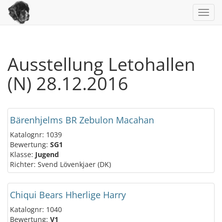
Toggl
navig
Ausstellung Letohallen
(N) 28.12.2016
Bärenhjelms BR Zebulon Macahan
Katalognr: 1039
Bewertung:
SG1
Klasse:
Jugend
Richter: Svend Lövenkjaer (DK)
Chiqui Bears Hherlige Harry
Katalognr: 1040
Bewertung:
V1