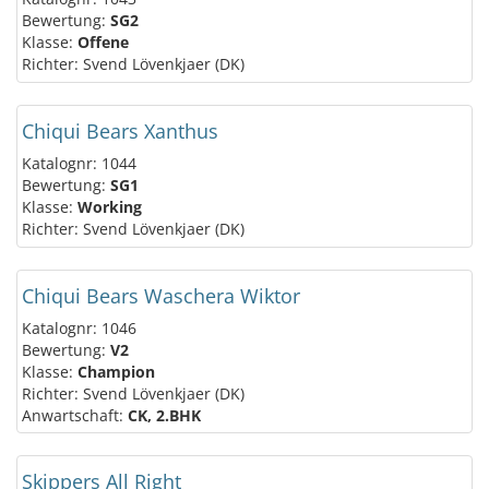
Bewertung:
SG2
Klasse:
Offene
Richter: Svend Lövenkjaer (DK)
Chiqui Bears Xanthus
Katalognr: 1044
Bewertung:
SG1
Klasse:
Working
Richter: Svend Lövenkjaer (DK)
Chiqui Bears Waschera Wiktor
Katalognr: 1046
Bewertung:
V2
Klasse:
Champion
Richter: Svend Lövenkjaer (DK)
Anwartschaft:
CK, 2.BHK
Skippers All Right