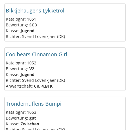
Bikkjehaugens Lykketroll
Katalognr: 1051
Bewertung:
SG3
Klasse:
Jugend
Richter: Svend Lövenkjaer (DK)
Coolbears Cinnamon Girl
Katalognr: 1052
Bewertung:
V2
Klasse:
Jugend
Richter: Svend Lövenkjaer (DK)
Anwartschaft:
CK, 4.BTK
Tröndernuffens Bumpi
Katalognr: 1053
Bewertung:
gut
Klasse:
Zwischen
Richter: Svend Lövenkjaer (DK)