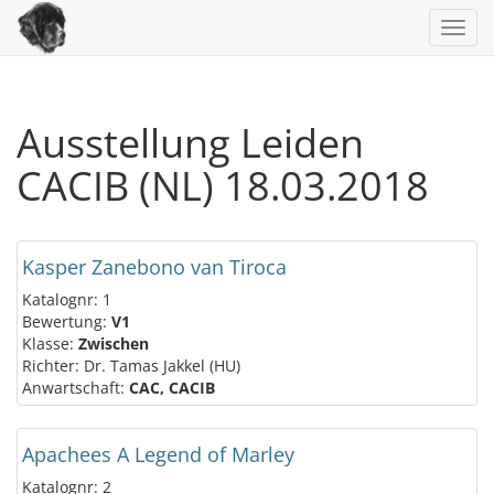
Toggl
navig
Ausstellung Leiden
CACIB (NL) 18.03.2018
Kasper Zanebono van Tiroca
Katalognr: 1
Bewertung:
V1
Klasse:
Zwischen
Richter: Dr. Tamas Jakkel (HU)
Anwartschaft:
CAC, CACIB
Apachees A Legend of Marley
Katalognr: 2