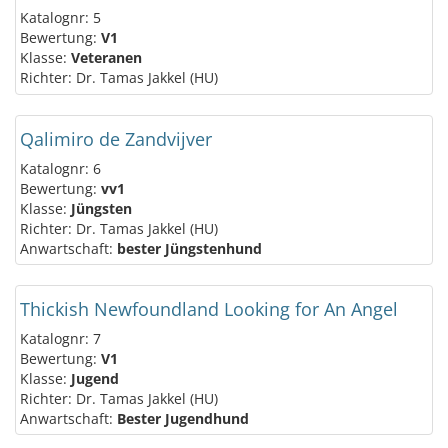
Katalognr: 5
Bewertung:
V1
Klasse:
Veteranen
Richter: Dr. Tamas Jakkel (HU)
Qalimiro de Zandvijver
Katalognr: 6
Bewertung:
vv1
Klasse:
Jüngsten
Richter: Dr. Tamas Jakkel (HU)
Anwartschaft:
bester Jüngstenhund
Thickish Newfoundland Looking for An Angel
Katalognr: 7
Bewertung:
V1
Klasse:
Jugend
Richter: Dr. Tamas Jakkel (HU)
Anwartschaft:
Bester Jugendhund