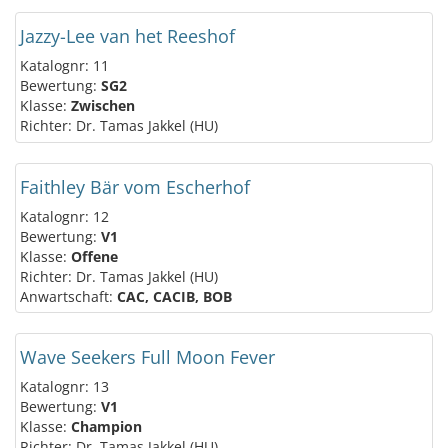
Jazzy-Lee van het Reeshof
Katalognr: 11
Bewertung:
SG2
Klasse:
Zwischen
Richter: Dr. Tamas Jakkel (HU)
Faithley Bär vom Escherhof
Katalognr: 12
Bewertung:
V1
Klasse:
Offene
Richter: Dr. Tamas Jakkel (HU)
Anwartschaft:
CAC, CACIB, BOB
Wave Seekers Full Moon Fever
Katalognr: 13
Bewertung:
V1
Klasse:
Champion
Richter: Dr. Tamas Jakkel (HU)