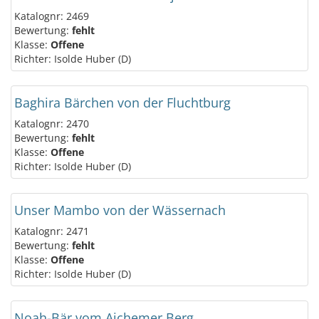
Katalognr: 2469
Bewertung:
fehlt
Klasse:
Offene
Richter: Isolde Huber (D)
Baghira Bärchen von der Fluchtburg
Katalognr: 2470
Bewertung:
fehlt
Klasse:
Offene
Richter: Isolde Huber (D)
Unser Mambo von der Wässernach
Katalognr: 2471
Bewertung:
fehlt
Klasse:
Offene
Richter: Isolde Huber (D)
Noah-Bär vom Aichemer Berg