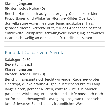
Klasse:
Jüngsten
Richter: Isolde Huber (D)
Bericht: Harmonisch aufgebauter Jungrüde mit korrekten
Proportionen und Winkelfunktion, gewölbter Oberkopf,
dunkelbraune Augen, kräftiger Fang, muskulöser Hals,
gerader Rücken, korrekte Rute, für das Alter schon bestens
entwickelte Brustpartie, schwungvolle Bewegung, schwarzes
Haar, leicht wellig an den Seiten, freundliches Wesen.
Kandidat Caspar vom Sterntal
Katalognr: 2460
Bewertung:
vsp3
Klasse:
Jüngsten
Richter: Isolde Huber (D)
Bericht: Insgesamt noch leicht wirkender Rüde, gewölbter
Oberkopf, dunkelbraune Augen, ausreichend breiter Fang,
lange Ohren, gerader Rücken, kräftige Rute, zueinander
passende Winkelung, Brustbreite und –tiefe muss sich noch
ausformen, schwungvolle Bewegung, insgesamt noch sehr
lose. Schwarzes Schlichthaar, freundliches Wesen