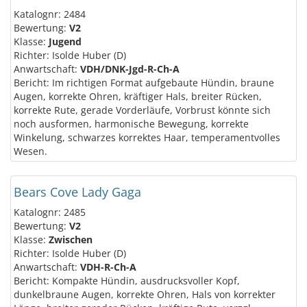
Katalognr: 2484
Bewertung:
V2
Klasse:
Jugend
Richter: Isolde Huber (D)
Anwartschaft:
VDH/DNK-Jgd-R-Ch-A
Bericht: Im richtigen Format aufgebaute Hündin, braune
Augen, korrekte Ohren, kräftiger Hals, breiter Rücken,
korrekte Rute, gerade Vorderläufe, Vorbrust könnte sich
noch ausformen, harmonische Bewegung, korrekte
Winkelung, schwarzes korrektes Haar, temperamentvolles
Wesen.
Bears Cove Lady Gaga
Katalognr: 2485
Bewertung:
V2
Klasse:
Zwischen
Richter: Isolde Huber (D)
Anwartschaft:
VDH-R-Ch-A
Bericht: Kompakte Hündin, ausdrucksvoller Kopf,
dunkelbraune Augen, korrekte Ohren, Hals von korrekter