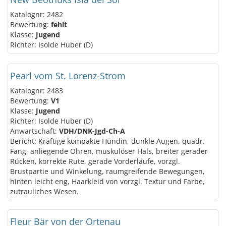
Katalognr: 2482
Bewertung:
fehlt
Klasse:
Jugend
Richter: Isolde Huber (D)
Pearl vom St. Lorenz-Strom
Katalognr: 2483
Bewertung:
V1
Klasse:
Jugend
Richter: Isolde Huber (D)
Anwartschaft:
VDH/DNK-Jgd-Ch-A
Bericht: Kräftige kompakte Hündin, dunkle Augen, quadr.
Fang, anliegende Ohren, muskulöser Hals, breiter gerader
Rücken, korrekte Rute, gerade Vorderläufe, vorzgl.
Brustpartie und Winkelung, raumgreifende Bewegungen,
hinten leicht eng, Haarkleid von vorzgl. Textur und Farbe,
zutrauliches Wesen.
Fleur Bär von der Ortenau