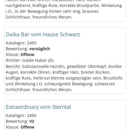
nachgebend, kräftige Rute, korrekte Brustpartie, Winkelung
i.O., in der Bewegung hinten sehr eng, braunes
Schlichthaar, freundliches Wesen.
Daika Bär vom Hause Schwarz
Katalognr: 2493
Bewertung:
vorzüglich
Klasse:
Offene
Richter: Isolde Huber (D)
Bericht: Substanzvolle Hündin, gewölbter Oberkopf, dunkle
Augen, korrekte Ohren, kräftiger Hals, breiter Rücken,
kräftige Rute, Vorbrust könnte ausgeprägter sein, Brusttiefe
und Winkelung i.O. schwungvolle Bewegung, schwarzes
Schlichthaar, freundliches Wesen.
Extraordinary vom Sterntal
Katalognr: 2494
Bewertung:
V2
Klasse:
Offene