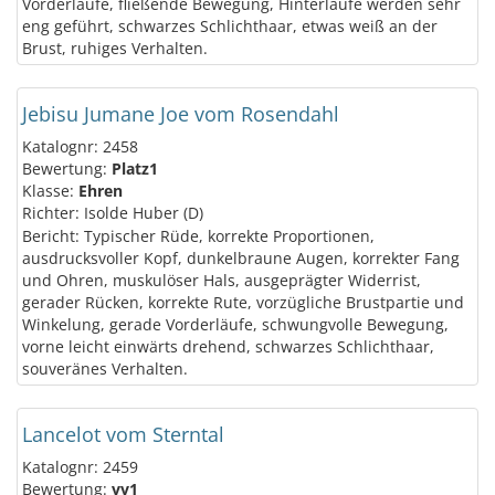
Vorderläufe, fließende Bewegung, Hinterläufe werden sehr
eng geführt, schwarzes Schlichthaar, etwas weiß an der
Brust, ruhiges Verhalten.
Jebisu Jumane Joe vom Rosendahl
Katalognr: 2458
Bewertung:
Platz1
Klasse:
Ehren
Richter: Isolde Huber (D)
Bericht: Typischer Rüde, korrekte Proportionen,
ausdrucksvoller Kopf, dunkelbraune Augen, korrekter Fang
und Ohren, muskulöser Hals, ausgeprägter Widerrist,
gerader Rücken, korrekte Rute, vorzügliche Brustpartie und
Winkelung, gerade Vorderläufe, schwungvolle Bewegung,
vorne leicht einwärts drehend, schwarzes Schlichthaar,
souveränes Verhalten.
Lancelot vom Sterntal
Katalognr: 2459
Bewertung:
vv1