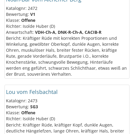
Katalognr: 2472
Bewertung:
V1
Klasse:
Offene
Richter: Isolde Huber (D)
Anwartschaft:
VDH-Ch-A, DNK-R-Ch-A, CACIB-R
Bericht: Kräftiger Rüde mit korrekten Proportionen und
Winkelung, gewölbter Oberkopf, dunkle Augen, korrekte
Ohren, muskulöser Hals, breiter fester Rücken, kräftige
Rute, gerade Vorderläufe, Brustpartie i.O., korrekte
Knochenstärke, schwungvolle Bewegung, Hinterläufe
werden eng geführt, schwarzes Schlichthaar, etwas weiß an
der Brust, souveränes Verhalten.
Lou vom Felsbachtal
Katalognr: 2473
Bewertung:
SG3
Klasse:
Offene
Richter: Isolde Huber (D)
Bericht: Kräftiger Rüde, kräftiger Kopf, dunkle Augen,
deutliche Hängelefzen, lange Ohren, kräftiger Hals, breiter