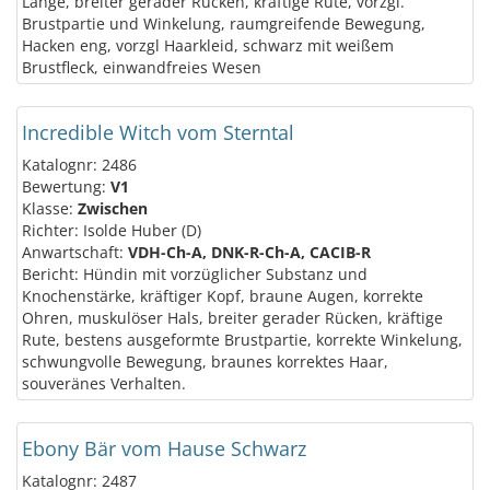
Länge, breiter gerader Rücken, kräftige Rute, vorzgl.
Brustpartie und Winkelung, raumgreifende Bewegung,
Hacken eng, vorzgl Haarkleid, schwarz mit weißem
Brustfleck, einwandfreies Wesen
Incredible Witch vom Sterntal
Katalognr: 2486
Bewertung:
V1
Klasse:
Zwischen
Richter: Isolde Huber (D)
Anwartschaft:
VDH-Ch-A, DNK-R-Ch-A, CACIB-R
Bericht: Hündin mit vorzüglicher Substanz und
Knochenstärke, kräftiger Kopf, braune Augen, korrekte
Ohren, muskulöser Hals, breiter gerader Rücken, kräftige
Rute, bestens ausgeformte Brustpartie, korrekte Winkelung,
schwungvolle Bewegung, braunes korrektes Haar,
souveränes Verhalten.
Ebony Bär vom Hause Schwarz
Katalognr: 2487