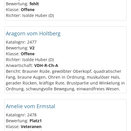
Bewertung:
fehlt
Klasse:
Offene
Richter: Isolde Huber (D)
Aragorn vom Holtberg
Katalognr: 2477
Bewertung:
V2
Klasse:
Offene
Richter: Isolde Huber (D)
Anwartschaft:
VDH-R-Ch-A
Bericht: Brauner Rüde, gewölbter Oberkopf, quadratischer
Fang, braune Augen, Ohren in Ordnung, muskulöser Hals,
gerader Rücken, kräftige Rute, Brustpartie und Winkelung in
Ordnung, schwungvolle Bewegung, einwandfreies Wesen.
Amelie vom Ermstal
Katalognr: 2478
Bewertung:
Platz1
Klasse:
Veteranen