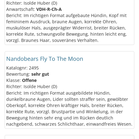
Richter: Isolde Huber (D)
Anwartschaft:
VDH-R-Ch-A
Bericht: Im richtigen Format aufgebaute Hündin, Kopf mit
femininem Ausdruck, braune Augen, korrekte Ohren,
muskulöser Hals, ausgeprägter Widerrist, breiter Rücken,
korrekte Rute, schwungvolle Bewegung, hinten leicht eng,
vorzgl. Braunes Haar, souveränes Verhalten.
Nandobears Fly To The Moon
Katalognr: 2495
Bewertung:
sehr gut
Klasse:
Offene
Richter: Isolde Huber (D)
Bericht: Im richtigen Format ausgebildete Hündin,
dunkelbraune Augen, Lider sollten straffer sein, gewölbter
Oberkopf, korrekte Ohren kräftiger Hals, breiter Rücken,
korrekte Rute, vorzgl. Brustpartie und Winkelung, in der
Bewegung hinten sehr eng und im Rücken deutlich
nachgebend, schwarzes Schlichthaar, einwandfreies Wesen.