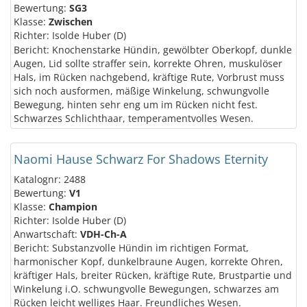
Bewertung:
SG3
Klasse:
Zwischen
Richter: Isolde Huber (D)
Bericht: Knochenstarke Hündin, gewölbter Oberkopf, dunkle
Augen, Lid sollte straffer sein, korrekte Ohren, muskulöser
Hals, im Rücken nachgebend, kräftige Rute, Vorbrust muss
sich noch ausformen, mäßige Winkelung, schwungvolle
Bewegung, hinten sehr eng um im Rücken nicht fest.
Schwarzes Schlichthaar, temperamentvolles Wesen.
Naomi Hause Schwarz For Shadows Eternity
Katalognr: 2488
Bewertung:
V1
Klasse:
Champion
Richter: Isolde Huber (D)
Anwartschaft:
VDH-Ch-A
Bericht: Substanzvolle Hündin im richtigen Format,
harmonischer Kopf, dunkelbraune Augen, korrekte Ohren,
kräftiger Hals, breiter Rücken, kräftige Rute, Brustpartie und
Winkelung i.O. schwungvolle Bewegungen, schwarzes am
Rücken leicht welliges Haar. Freundliches Wesen.