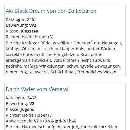
Aki Black Dream von den Zollerbären
Katalognr: 2461
Bewertung:
vv2
Klasse:
Jüngsten
Richter: Isolde Huber (D)
Bericht: Kräftiger Rüde, gewölbter Oberkopf, dunkle Augen,
kräftige Ohren, ausreichend langer Hals, breiter Rücken,
korrekte Rute, deutliche Hängelefzen, Brustpartie
altersgemäß entwickelt, Vorderpfoten leicht auswärts
gedreht, mäßige Winkelungen, schwungvolle Bewegungen,
hinten eng, schwarzes Schlichthaar, freundliches Wesen.
Darth Vader vom Versetal
Katalognr: 2462
Bewertung:
V2
Klasse:
Jugend
Richter: Isolde Huber (D)
Anwartschaft:
VDH/DNK-Jgd-R-Ch-A
Bericht: Harmonisch aufgebauter Jungrüde mit korrekten