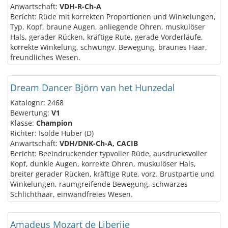
Anwartschaft:
VDH-R-Ch-A
Bericht: Rüde mit korrekten Proportionen und Winkelungen,
Typ. Kopf, braune Augen, anliegende Ohren, muskulöser
Hals, gerader Rücken, kräftige Rute, gerade Vorderläufe,
korrekte Winkelung, schwungv. Bewegung, braunes Haar,
freundliches Wesen.
Dream Dancer Björn van het Hunzedal
Katalognr: 2468
Bewertung:
V1
Klasse:
Champion
Richter: Isolde Huber (D)
Anwartschaft:
VDH/DNK-Ch-A, CACIB
Bericht: Beeindruckender typvoller Rüde, ausdrucksvoller
Kopf, dunkle Augen, korrekte Ohren, muskulöser Hals,
breiter gerader Rücken, kräftige Rute, vorz. Brustpartie und
Winkelungen, raumgreifende Bewegung, schwarzes
Schlichthaar, einwandfreies Wesen.
Amadeus Mozart de Liberije