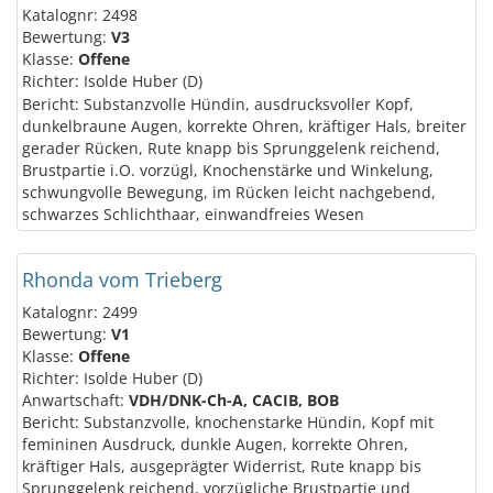
Katalognr: 2498
Bewertung:
V3
Klasse:
Offene
Richter: Isolde Huber (D)
Bericht: Substanzvolle Hündin, ausdrucksvoller Kopf,
dunkelbraune Augen, korrekte Ohren, kräftiger Hals, breiter
gerader Rücken, Rute knapp bis Sprunggelenk reichend,
Brustpartie i.O. vorzügl, Knochenstärke und Winkelung,
schwungvolle Bewegung, im Rücken leicht nachgebend,
schwarzes Schlichthaar, einwandfreies Wesen
Rhonda vom Trieberg
Katalognr: 2499
Bewertung:
V1
Klasse:
Offene
Richter: Isolde Huber (D)
Anwartschaft:
VDH/DNK-Ch-A, CACIB, BOB
Bericht: Substanzvolle, knochenstarke Hündin, Kopf mit
femininen Ausdruck, dunkle Augen, korrekte Ohren,
kräftiger Hals, ausgeprägter Widerrist, Rute knapp bis
Sprunggelenk reichend, vorzügliche Brustpartie und