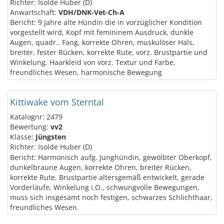
Richter: Isolde Huber (D)
Anwartschaft:
VDH/DNK-Vet-Ch-A
Bericht: 9 Jahre alte Hündin die in vorzüglicher Kondition
vorgestellt wird, Kopf mit femininem Ausdruck, dunkle
Augen, quadr.. Fang, korrekte Ohren, muskulöser Hals,
breiter, fester Rücken, korrekte Rute, vorz. Brustpartie und
Winkelung, Haarkleid von vorz. Textur und Farbe,
freundliches Wesen, harmonische Bewegung
Kittiwake vom Sterntal
Katalognr: 2479
Bewertung:
vv2
Klasse:
Jüngsten
Richter: Isolde Huber (D)
Bericht: Harmonisch aufg. Junghündin, gewölbter Oberkopf,
dunkelbraune Augen, korrekte Ohren, breiter Rücken,
korrekte Rute, Brustpartie altersgemäß entwickelt, gerade
Vorderläufe, Winkelung i.O., schwungvolle Bewegungen,
muss sich insgesamt noch festigen, schwarzes Schlichthaar,
freundliches Wesen.