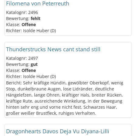
Filomena von Peterreuth
Katalognr: 2496
Bewertung:
fehlt
Klasse:
Offene
Richter: Isolde Huber (D)
Thunderstrucks News cant stand still
Katalognr: 2497
Bewertung:
gut
Klasse:
Offene
Richter: Isolde Huber (D)
Bericht: Sehr kräftige Hündin, gewölbter Oberkopf, wenig
Stop, dunkelbraune Augen, lose Lidränder, deutliche
Hängelefzen, lange Ohren, kräftiger Hals, breiter Rücken,
kräftige Rute, ausreichende Winkelung, in der Bewegung
hinten sehr eng und vorne nicht fest. Schwarzes Haar,
großer weißer Brustfleck, ruhiges Verhalten.
Dragonhearts Davos Deja Vu Diyana-Lilli