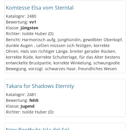
Komtesse Elsa vom Sterntal
Katalognr: 2480
Bewertung:
vv1
Klasse:
Jüngsten
Richter: Isolde Huber (D)
Bericht: Harmonisch aufg. Junghündin, gewölbter Oberkopf,
dunkle Augen , Lefzen müssen sich festigen, korrekte
Ohren, Hals von richtiger Länge, breiter gerader Rücken,
korrekte Rüde, korrekte Schulterlage, für das Alter bestens
entwickelte Brustpartie, korrekte Winkelung, schwungvolle
Bewegung, vorzügl. schwarzes Haar, freundliches Wesen
Takara for Shadows Eternity
Katalognr: 2481
Bewertung:
fehlt
Klasse:
Jugend
Richter: Isolde Huber (D)
New Beothuks Isla del Sol