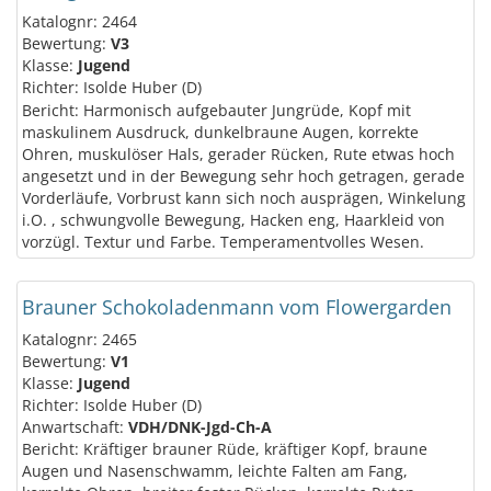
Katalognr: 2464
Bewertung:
V3
Klasse:
Jugend
Richter: Isolde Huber (D)
Bericht: Harmonisch aufgebauter Jungrüde, Kopf mit
maskulinem Ausdruck, dunkelbraune Augen, korrekte
Ohren, muskulöser Hals, gerader Rücken, Rute etwas hoch
angesetzt und in der Bewegung sehr hoch getragen, gerade
Vorderläufe, Vorbrust kann sich noch ausprägen, Winkelung
i.O. , schwungvolle Bewegung, Hacken eng, Haarkleid von
vorzügl. Textur und Farbe. Temperamentvolles Wesen.
Brauner Schokoladenmann vom Flowergarden
Katalognr: 2465
Bewertung:
V1
Klasse:
Jugend
Richter: Isolde Huber (D)
Anwartschaft:
VDH/DNK-Jgd-Ch-A
Bericht: Kräftiger brauner Rüde, kräftiger Kopf, braune
Augen und Nasenschwamm, leichte Falten am Fang,