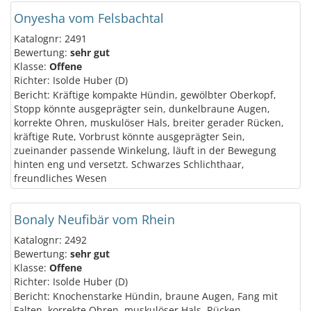
Onyesha vom Felsbachtal
Katalognr: 2491
Bewertung:
sehr gut
Klasse:
Offene
Richter: Isolde Huber (D)
Bericht: Kräftige kompakte Hündin, gewölbter Oberkopf,
Stopp könnte ausgeprägter sein, dunkelbraune Augen,
korrekte Ohren, muskulöser Hals, breiter gerader Rücken,
kräftige Rute, Vorbrust könnte ausgeprägter Sein,
zueinander passende Winkelung, läuft in der Bewegung
hinten eng und versetzt. Schwarzes Schlichthaar,
freundliches Wesen
Bonaly Neufibär vom Rhein
Katalognr: 2492
Bewertung:
sehr gut
Klasse:
Offene
Richter: Isolde Huber (D)
Bericht: Knochenstarke Hündin, braune Augen, Fang mit
Falten, korrekte Ohren, muskulöser Hals, Rücken