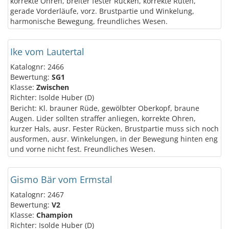
korrekte Ohren, breiter fester Rücken, korrekte Ruten,
gerade Vorderläufe, vorz. Brustpartie und Winkelung,
harmonische Bewegung, freundliches Wesen.
Ike vom Lautertal
Katalognr: 2466
Bewertung:
SG1
Klasse:
Zwischen
Richter: Isolde Huber (D)
Bericht: Kl. brauner Rüde, gewölbter Oberkopf, braune
Augen. Lider sollten straffer anliegen, korrekte Ohren,
kurzer Hals, ausr. Fester Rücken, Brustpartie muss sich noch
ausformen, ausr. Winkelungen, in der Bewegung hinten eng
und vorne nicht fest. Freundliches Wesen.
Gismo Bär vom Ermstal
Katalognr: 2467
Bewertung:
V2
Klasse:
Champion
Richter: Isolde Huber (D)