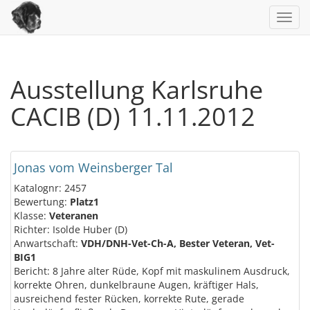
Toggl
navig
Ausstellung Karlsruhe
CACIB (D) 11.11.2012
Jonas vom Weinsberger Tal
Katalognr: 2457
Bewertung:
Platz1
Klasse:
Veteranen
Richter: Isolde Huber (D)
Anwartschaft:
VDH/DNH-Vet-Ch-A, Bester Veteran, Vet-
BIG1
Bericht: 8 Jahre alter Rüde, Kopf mit maskulinem Ausdruck,
korrekte Ohren, dunkelbraune Augen, kräftiger Hals,
ausreichend fester Rücken, korrekte Rute, gerade