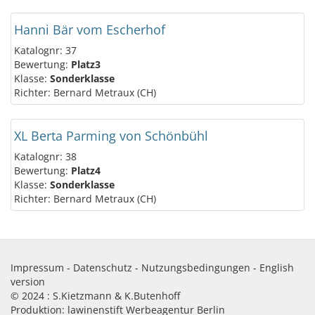
Hanni Bär vom Escherhof
Katalognr: 37
Bewertung:
Platz3
Klasse:
Sonderklasse
Richter: Bernard Metraux (CH)
XL Berta Parming von Schönbühl
Katalognr: 38
Bewertung:
Platz4
Klasse:
Sonderklasse
Richter: Bernard Metraux (CH)
Impressum
-
Datenschutz
-
Nutzungsbedingungen
-
English
version
© 2024 :
S.Kietzmann & K.Butenhoff
Produktion:
lawinenstift Werbeagentur Berlin