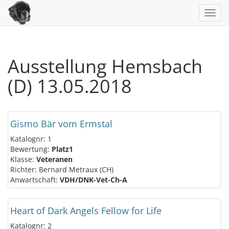
Toggl
navig
Ausstellung Hemsbach
(D) 13.05.2018
Gismo Bär vom Ermstal
Katalognr: 1
Bewertung:
Platz1
Klasse:
Veteranen
Richter: Bernard Metraux (CH)
Anwartschaft:
VDH/DNK-Vet-Ch-A
Heart of Dark Angels Fellow for Life
Katalognr: 2