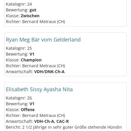
Katalognr: 24
Bewertung:
gut
Klasse:
Zwischen
Richter: Bernard Metraux (CH)
Ryan Meg Bär vom Gelderland
Katalognr: 25
Bewertung:
V1
Klasse:
Champion
Richter: Bernard Metraux (CH)
Anwartschaft:
VDH/DNK-Ch-A
Elisabeth Sissy Ayasha Nita
Katalognr: 26
Bewertung:
V1
Klasse:
Offene
Richter: Bernard Metraux (CH)
Anwartschaft:
VDH-Ch-A, CAC-R
Bericht: 2 1/2 jährige in sehr guter Größe stehende Hündin