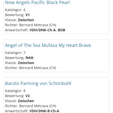
New Angels Pacific Black Pearl
Katalognr: 6
Bewertung:
V1
Klasse:
Zwischen
Richter: Bernard Metraux (CH)
Anwartschaft:
VDH/DNK-Ch-A, BOB
Angel of The Sea Mufasa My Heart Brave
Katalognr: 7
Bewertung:
fehlt
Klasse:
Zwischen
Richter: Bernard Metraux (CH)
Barolo Parming von Schönbühl
Katalognr: 8
Bewertung:
V2
Klasse:
Zwischen
Richter: Bernard Metraux (CH)
Anwartschaft:
VDH/DNK-R-Ch-A