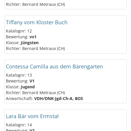
Richter: Bernard Metraux (CH)
Tiffany vom Kloster Buch
Katalognr: 12
Bewertung:
vv1
Klasse:
Jüngsten
Richter: Bernard Metraux (CH)
Contessa Camilla aus dem Bärengarten
Katalognr: 13
Bewertung:
V1
Klasse:
Jugend
Richter: Bernard Metraux (CH)
Anwartschaft:
VDH/DNK-Jgd-Ch-A, BOS
Lara Bär vom Ermstal
Katalognr: 14
Bewertung:
V2