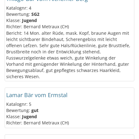
Katalognr: 4
Bewertung:
SG2
Klasse:
Jugend
Richter: Bernard Metraux (CH)
Bericht: 14 Mon. alter Rüde, mask. Kopf, braune Augen mit
leicht sichtbarer Bindehaut, Scherengebiss mit leicht
offenen Lefzen. Sehr gute Hals/Rückenlinie, gute Brusttiefe,
Brustbreite noch in der Entwicklung stehend,
Fusswurzelgelenke etwas weich, gute Winkelung der
Vorhand mit genügender Winkelung der Hinterhand, guter
Bewegungsablauf, gut gepflegtes schwarzes Haarkleid,
sicheres Wesen.
Lamar Bär vom Ermstal
Katalognr: 5
Bewertung:
gut
Klasse:
Jugend
Richter: Bernard Metraux (CH)