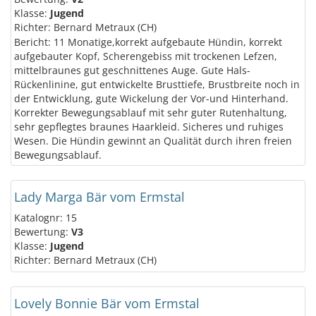
Klasse:
Jugend
Richter: Bernard Metraux (CH)
Bericht: 11 Monatige,korrekt aufgebaute Hündin, korrekt
aufgebauter Kopf, Scherengebiss mit trockenen Lefzen,
mittelbraunes gut geschnittenes Auge. Gute Hals-
Rückenlinine, gut entwickelte Brusttiefe, Brustbreite noch in
der Entwicklung, gute Wickelung der Vor-und Hinterhand.
Korrekter Bewegungsablauf mit sehr guter Rutenhaltung,
sehr gepflegtes braunes Haarkleid. Sicheres und ruhiges
Wesen. Die Hündin gewinnt an Qualität durch ihren freien
Bewegungsablauf.
Lady Marga Bär vom Ermstal
Katalognr: 15
Bewertung:
V3
Klasse:
Jugend
Richter: Bernard Metraux (CH)
Lovely Bonnie Bär vom Ermstal