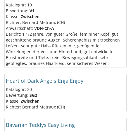
Katalognr: 19
Bewertung:
V1
Klasse:
Zwischen
Richter: Bernard Metraux (CH)
Anwartschaft:
VDH-Ch-A
Bericht: 1 1/2 Jahre, von guter Größe, femininer Kopf, gut
geschnittene braune Augen, Scherengebiss mit trockenen
Lefzen, sehr gute Hals- Rückenlinie, genügende
Winkelungen der Vor- und Hinterhand, gut entwickelte
Brustbreite und Tiefe, freier Bewegungsablauf, sehr
gepflegtes, braunes Haarkleid, sehr sicheres Wesen.
Heart of Dark Angels Enja Enjoy
Katalognr: 20
Bewertung:
SG2
Klasse:
Zwischen
Richter: Bernard Metraux (CH)
Bavarian Teddys Easy Living