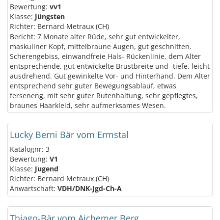
Bewertung:
vv1
Klasse:
Jüngsten
Richter: Bernard Metraux (CH)
Bericht: 7 Monate alter Rüde, sehr gut entwickelter,
maskuliner Kopf, mittelbraune Augen, gut geschnitten.
Scherengebiss, einwandfreie Hals- Rückenlinie, dem Alter
entsprechende, gut entwickelte Brustbreite und -tiefe, leicht
ausdrehend. Gut gewinkelte Vor- und Hinterhand. Dem Alter
entsprechend sehr guter Bewegungsablauf, etwas
ferseneng, mit sehr guter Rutenhaltung, sehr gepflegtes,
braunes Haarkleid, sehr aufmerksames Wesen.
Lucky Berni Bär vom Ermstal
Katalognr: 3
Bewertung:
V1
Klasse:
Jugend
Richter: Bernard Metraux (CH)
Anwartschaft:
VDH/DNK-Jgd-Ch-A
Thiago-Bär vom Aichemer Berg