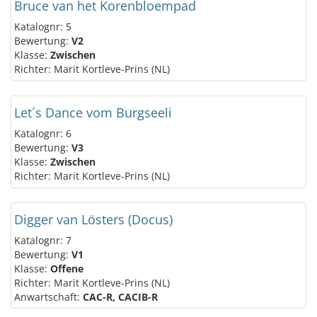
Bruce van het Korenbloempad
Katalognr: 5
Bewertung:
V2
Klasse:
Zwischen
Richter: Marit Kortleve-Prins (NL)
Let´s Dance vom Burgseeli
Katalognr: 6
Bewertung:
V3
Klasse:
Zwischen
Richter: Marit Kortleve-Prins (NL)
Digger van Lösters (Docus)
Katalognr: 7
Bewertung:
V1
Klasse:
Offene
Richter: Marit Kortleve-Prins (NL)
Anwartschaft:
CAC-R, CACIB-R