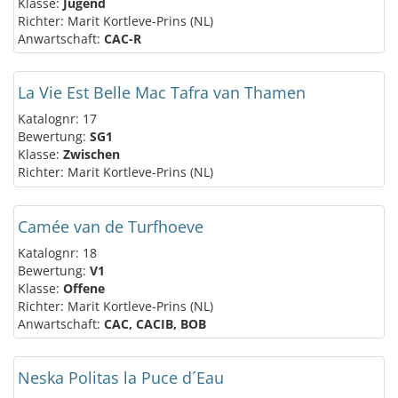
Klasse:
Jugend
Richter: Marit Kortleve-Prins (NL)
Anwartschaft:
CAC-R
La Vie Est Belle Mac Tafra van Thamen
Katalognr: 17
Bewertung:
SG1
Klasse:
Zwischen
Richter: Marit Kortleve-Prins (NL)
Camée van de Turfhoeve
Katalognr: 18
Bewertung:
V1
Klasse:
Offene
Richter: Marit Kortleve-Prins (NL)
Anwartschaft:
CAC, CACIB, BOB
Neska Politas la Puce d´Eau