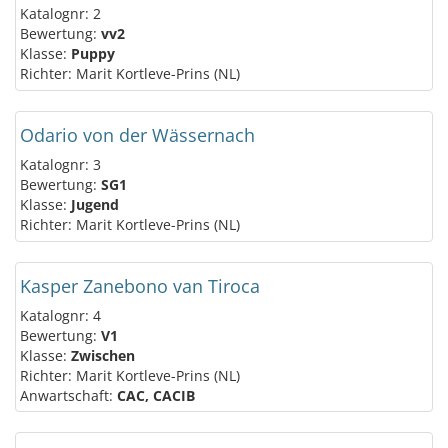
Katalognr: 2
Bewertung:
vv2
Klasse:
Puppy
Richter: Marit Kortleve-Prins (NL)
Odario von der Wässernach
Katalognr: 3
Bewertung:
SG1
Klasse:
Jugend
Richter: Marit Kortleve-Prins (NL)
Kasper Zanebono van Tiroca
Katalognr: 4
Bewertung:
V1
Klasse:
Zwischen
Richter: Marit Kortleve-Prins (NL)
Anwartschaft:
CAC, CACIB