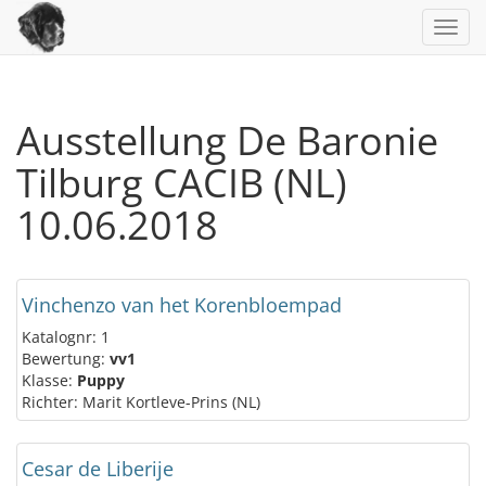
Toggl
navig
Ausstellung De Baronie
Tilburg CACIB (NL)
10.06.2018
Vinchenzo van het Korenbloempad
Katalognr: 1
Bewertung:
vv1
Klasse:
Puppy
Richter: Marit Kortleve-Prins (NL)
Cesar de Liberije