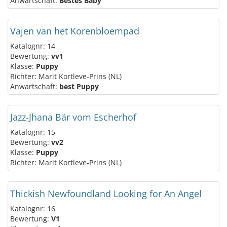
Anwartschaft:
Bestes Baby
Vajen van het Korenbloempad
Katalognr: 14
Bewertung:
vv1
Klasse:
Puppy
Richter: Marit Kortleve-Prins (NL)
Anwartschaft:
best Puppy
Jazz-Jhana Bär vom Escherhof
Katalognr: 15
Bewertung:
vv2
Klasse:
Puppy
Richter: Marit Kortleve-Prins (NL)
Thickish Newfoundland Looking for An Angel
Katalognr: 16
Bewertung:
V1