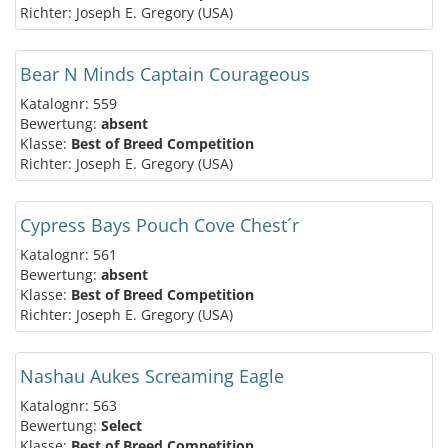
Richter: Joseph E. Gregory (USA)
Bear N Minds Captain Courageous
Katalognr: 559
Bewertung:
absent
Klasse:
Best of Breed Competition
Richter: Joseph E. Gregory (USA)
Cypress Bays Pouch Cove Chest´r
Katalognr: 561
Bewertung:
absent
Klasse:
Best of Breed Competition
Richter: Joseph E. Gregory (USA)
Nashau Aukes Screaming Eagle
Katalognr: 563
Bewertung:
Select
Klasse:
Best of Breed Competition