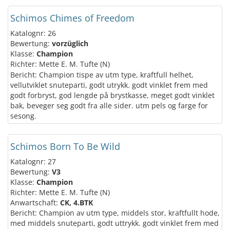
Schimos Chimes of Freedom
Katalognr: 26
Bewertung:
vorzüglich
Klasse:
Champion
Richter: Mette E. M. Tufte (N)
Bericht: Champion tispe av utm type, kraftfull helhet,
vellutviklet snuteparti, godt utrykk. godt vinklet frem med
godt forbryst, god lengde på brystkasse, meget godt vinklet
bak, beveger seg godt fra alle sider. utm pels og farge for
sesong.
Schimos Born To Be Wild
Katalognr: 27
Bewertung:
V3
Klasse:
Champion
Richter: Mette E. M. Tufte (N)
Anwartschaft:
CK, 4.BTK
Bericht: Champion av utm type, middels stor, kraftfullt hode,
med middels snuteparti, godt uttrykk. godt vinklet frem med