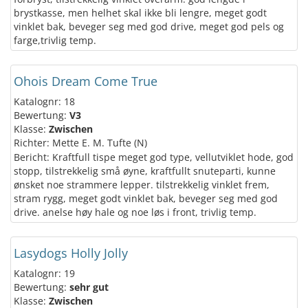
brystkasse, men helhet skal ikke bli lengre, meget godt
vinklet bak, beveger seg med god drive, meget god pels og
farge,trivlig temp.
Ohois Dream Come True
Katalognr: 18
Bewertung:
V3
Klasse:
Zwischen
Richter: Mette E. M. Tufte (N)
Bericht: Kraftfull tispe meget god type, vellutviklet hode, god
stopp, tilstrekkelig små øyne, kraftfullt snuteparti, kunne
ønsket noe strammere lepper. tilstrekkelig vinklet frem,
stram rygg, meget godt vinklet bak, beveger seg med god
drive. anelse høy hale og noe løs i front, trivlig temp.
Lasydogs Holly Jolly
Katalognr: 19
Bewertung:
sehr gut
Klasse:
Zwischen