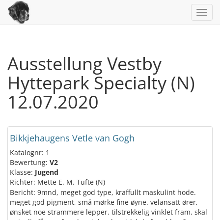
Toggl
navig
Ausstellung Vestby
Hyttepark Specialty (N)
12.07.2020
Bikkjehaugens Vetle van Gogh
Katalognr: 1
Bewertung:
V2
Klasse:
Jugend
Richter: Mette E. M. Tufte (N)
Bericht: 9mnd, meget god type, kraffullt maskulint hode.
meget god pigment, små mørke fine øyne. velansatt ører,
ønsket noe strammere lepper. tilstrekkelig vinklet fram, skal