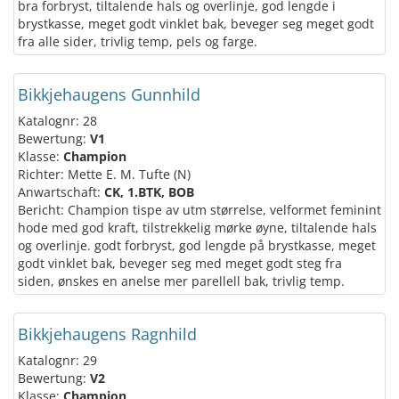
bra forbryst, tiltalende hals og overlinje, god lengde i
brystkasse, meget godt vinklet bak, beveger seg meget godt
fra alle sider, trivlig temp, pels og farge.
Bikkjehaugens Gunnhild
Katalognr: 28
Bewertung:
V1
Klasse:
Champion
Richter: Mette E. M. Tufte (N)
Anwartschaft:
CK, 1.BTK, BOB
Bericht: Champion tispe av utm størrelse, velformet feminint
hode med god kraft, tilstrekkelig mørke øyne, tiltalende hals
og overlinje. godt forbryst, god lengde på brystkasse, meget
godt vinklet bak, beveger seg med meget godt steg fra
siden, ønskes en anelse mer parellell bak, trivlig temp.
Bikkjehaugens Ragnhild
Katalognr: 29
Bewertung:
V2
Klasse:
Champion