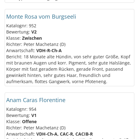
Monte Rosa vom Burgseeli
Katalognr: 952
Bewertung:
V2
Klasse:
Zwischen
Richter: Peter Machetanz (D)
Anwartschaft:
VDH-R-Ch-A
Bericht: 18 Monate alte Hündin, von sehr guter Größe, Kopf
mit braunen Augen und korr. Pigment, sehr gute Halslänge,
Körper mit fast geradem Rücken, gerade Front, passend
gewinkelt hinten, sehr gutes Haar, freundlich und
aufmerksam, flottes Gangwerk, vorne Pfoteneng.
Anam Caras Florentine
Katalognr: 954
Bewertung:
V1
Klasse:
Offene
Richter: Peter Machetanz (D)
Anwartschaft:
VDH-Ch-A, CAC-R, CACIB-R