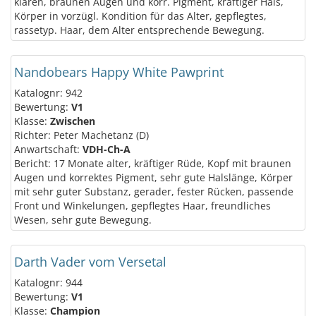
klaren, braunen Augen und korr. Pigment, kräftiger Hals,
Körper in vorzügl. Kondition für das Alter, gepflegtes,
rassetyp. Haar, dem Alter entsprechende Bewegung.
Nandobears Happy White Pawprint
Katalognr: 942
Bewertung:
V1
Klasse:
Zwischen
Richter: Peter Machetanz (D)
Anwartschaft:
VDH-Ch-A
Bericht: 17 Monate alter, kräftiger Rüde, Kopf mit braunen
Augen und korrektes Pigment, sehr gute Halslänge, Körper
mit sehr guter Substanz, gerader, fester Rücken, passende
Front und Winkelungen, gepflegtes Haar, freundliches
Wesen, sehr gute Bewegung.
Darth Vader vom Versetal
Katalognr: 944
Bewertung:
V1
Klasse:
Champion