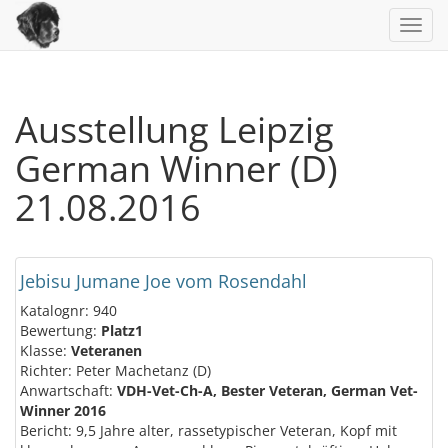
Toggl
navig
Ausstellung Leipzig
German Winner (D)
21.08.2016
Jebisu Jumane Joe vom Rosendahl
Katalognr: 940
Bewertung:
Platz1
Klasse:
Veteranen
Richter: Peter Machetanz (D)
Anwartschaft:
VDH-Vet-Ch-A, Bester Veteran, German Vet-
Winner 2016
Bericht: 9,5 Jahre alter, rassetypischer Veteran, Kopf mit