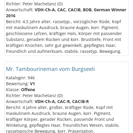
Richter: Peter Machetanz (D)
Anwartschaft:
VDH-Ch-A, CAC, CACIB, BOB, German Winner
2016
Bericht: 4,5 Jahre alter, rassetyp., vorzüglicher Rüde, Kopf
mit maskulinem Ausdruck, braune Augen, korr. Pigment,
geschlossene Lefzen, kräftiger Hals, Körper mit passender
Substanz, geradem Rücken und korr. Brusttiefe, Front mit
kräftigen Knochen, sehr gut gewinkelt, gepflegtes Haar,
freundlich und aufmerksam, stabile, rassetyp. Bewegung.
Mr. Tambourineman vom Burgseeli
Katalognr: 946
Bewertung:
V1
Klasse:
Offene
Richter: Peter Machetanz (D)
Anwartschaft:
VDH-Ch-A, CAC-R, CACIB-R
Bericht: 4 Jahre alter, großer, kräftiger Rüde, Kopf mit
maskulinem Ausdruck, braune Augen, korr. Pigment,
kräftiger Körper, gerader Rücken, passende Front und
Winkelung, gepflegtes Haar, freundliches Wesen, stabile,
rassetypische Bewegung, korr. Präsentation.