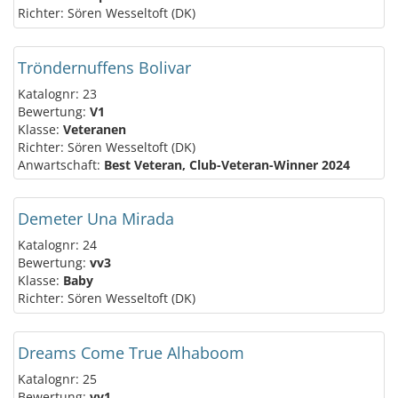
Richter: Sören Wesseltoft (DK)
Tröndernuffens Bolivar
Katalognr: 23
Bewertung:
V1
Klasse:
Veteranen
Richter: Sören Wesseltoft (DK)
Anwartschaft:
Best Veteran, Club-Veteran-Winner 2024
Demeter Una Mirada
Katalognr: 24
Bewertung:
vv3
Klasse:
Baby
Richter: Sören Wesseltoft (DK)
Dreams Come True Alhaboom
Katalognr: 25
Bewertung:
vv1