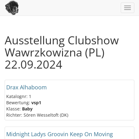
Toggl
navig
Ausstellung Clubshow
Wawrzkowizna (PL)
22.09.2024
Drax Alhaboom
Katalognr: 1
Bewertung:
vsp1
Klasse:
Baby
Richter: Sören Wesseltoft (DK)
Midnight Ladys Groovin Keep On Moving