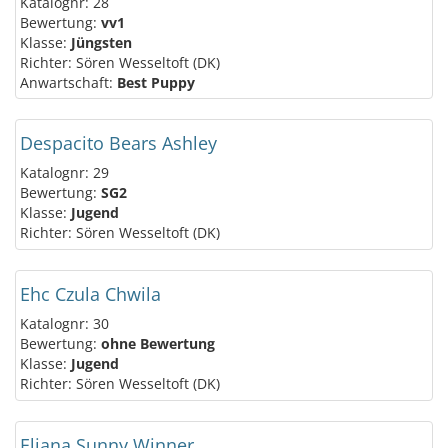
Katalognr: 28
Bewertung:
vv1
Klasse:
Jüngsten
Richter: Sören Wesseltoft (DK)
Anwartschaft:
Best Puppy
Despacito Bears Ashley
Katalognr: 29
Bewertung:
SG2
Klasse:
Jugend
Richter: Sören Wesseltoft (DK)
Ehc Czula Chwila
Katalognr: 30
Bewertung:
ohne Bewertung
Klasse:
Jugend
Richter: Sören Wesseltoft (DK)
Eliana Sunny Winner